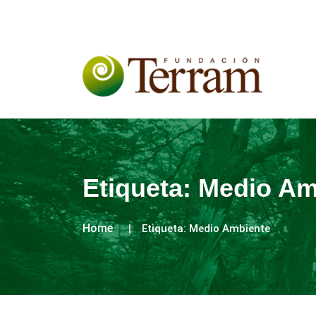
Etiqueta:
Medio Am
Home
Etiqueta:
Medio Ambiente