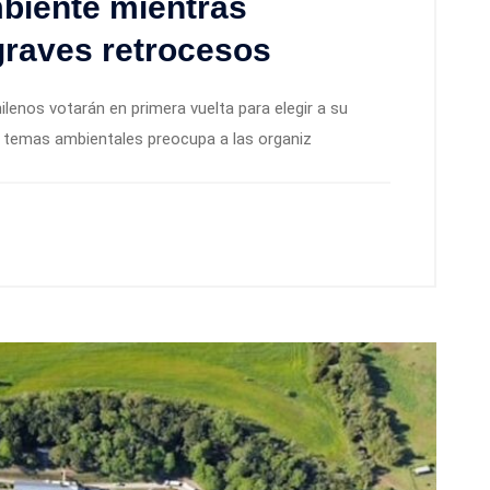
biente mientras
graves retrocesos
lenos votarán en primera vuelta para elegir a su
e temas ambientales preocupa a las organiz