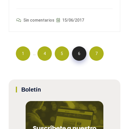
Sin comentarios
15/06/2017
…
1
4
5
6
7
Boletín