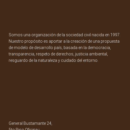
Somos una organización de la sociedad civil nacida en 1997.
Nuestro propósito es aportar a la creación de una propuesta
de modelo de desarrollo país, basada en la democracia,
transparencia, respeto de derechos, justicia ambiental,
resguardo de la naturaleza y cuidado del entorno.
General Bustamante 24,
5to Piso Oficina i.