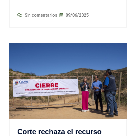
Sin comentarios
09/06/2025
Corte rechaza el recurso