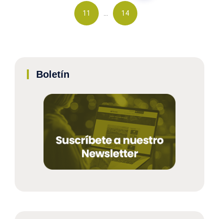
…
11
14
Boletín