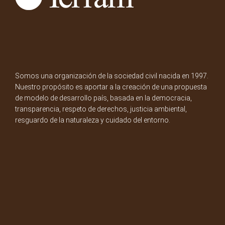
Somos una organización de la sociedad civil nacida en 1997.
Nuestro propósito es aportar a la creación de una propuesta
de modelo de desarrollo país, basada en la democracia,
transparencia, respeto de derechos, justicia ambiental,
resguardo de la naturaleza y cuidado del entorno.