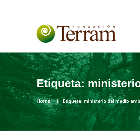
Etiqueta:
ministeri
Home
Etiqueta:
ministerio del medio amb