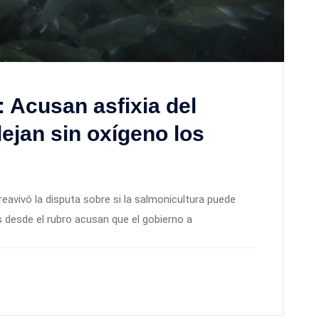
 Acusan asfixia del
ejan sin oxígeno los
reavivó la disputa sobre si la salmonicultura puede
s desde el rubro acusan que el gobierno a