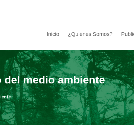
Inicio
¿Quiénes Somos?
Publi
o del medio ambiente
iente