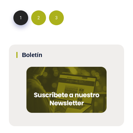
1
2
3
Boletín