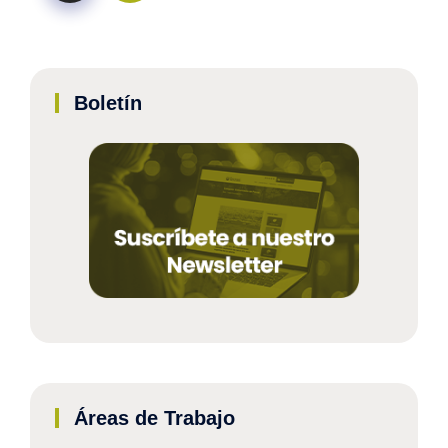
Boletín
Áreas de Trabajo