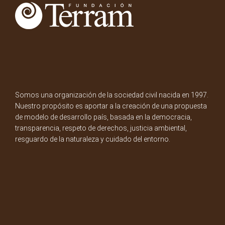
Somos una organización de la sociedad civil nacida en 1997.
Nuestro propósito es aportar a la creación de una propuesta
de modelo de desarrollo país, basada en la democracia,
transparencia, respeto de derechos, justicia ambiental,
resguardo de la naturaleza y cuidado del entorno.