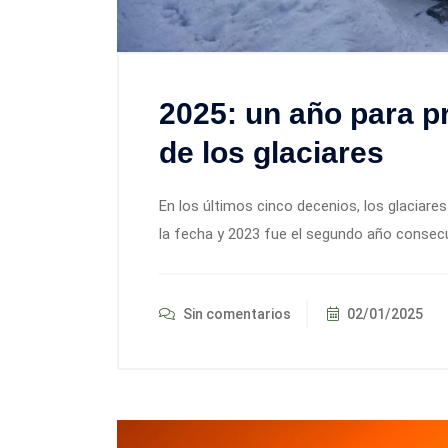
2025: un año para p
de los glaciares
En los últimos cinco decenios, los glaciare
la fecha y 2023 fue el segundo año consecu
Sin comentarios
02/01/2025