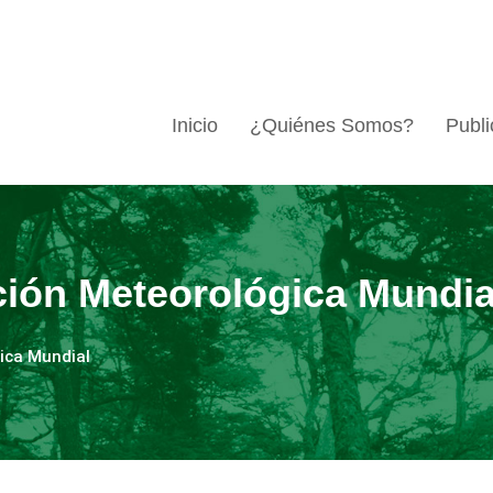
Inicio
¿Quiénes Somos?
Publi
ión Meteorológica Mundia
ica Mundial