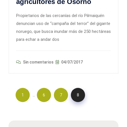
agricultores de Osorno
Propietarios de las cercanías del río Pilmaiquén
denuncian uso de “campaña del terror” del gigante
noruego, que busca inundar más de 250 hectáreas
para echar a andar dos
Sin comentarios
04/07/2017
…
1
6
7
8