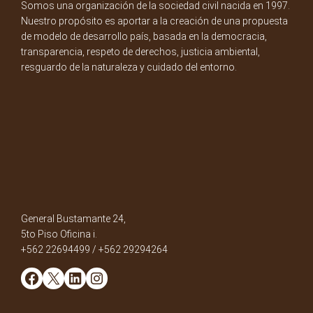
Somos una organización de la sociedad civil nacida en 1997.
Nuestro propósito es aportar a la creación de una propuesta
de modelo de desarrollo país, basada en la democracia,
transparencia, respeto de derechos, justicia ambiental,
resguardo de la naturaleza y cuidado del entorno.
General Bustamante 24,
5to Piso Oficina i.
+562 22694499 / +562 29294264