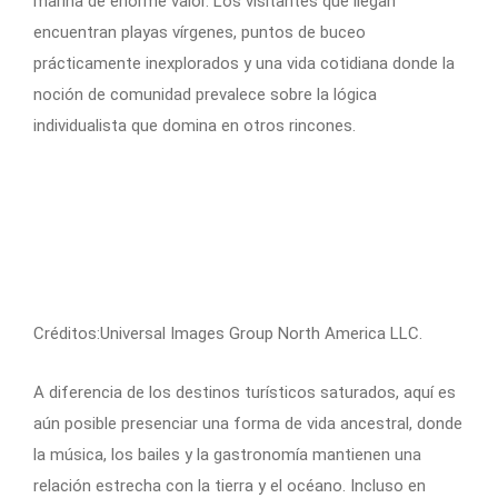
marina de enorme valor. Los visitantes que llegan
encuentran playas vírgenes, puntos de buceo
prácticamente inexplorados y una vida cotidiana donde la
noción de comunidad prevalece sobre la lógica
individualista que domina en otros rincones.
Créditos:Universal Images Group North America LLC.
A diferencia de los destinos turísticos saturados, aquí es
aún posible presenciar una forma de vida ancestral, donde
la música, los bailes y la gastronomía mantienen una
relación estrecha con la tierra y el océano. Incluso en