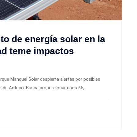
 de energía solar en la
ad teme impactos
arque Manquel Solar despierta alertas por posibles
tre de Antuco. Busca proporcionar unos 65,