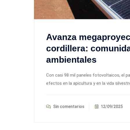
Avanza megaproyecto
cordillera: comunid
ambientales
Con casi 98 mil paneles fotovoltaicos, el p
efectos en la apicultura y en la vida silves
Sin comentarios
12/09/2025