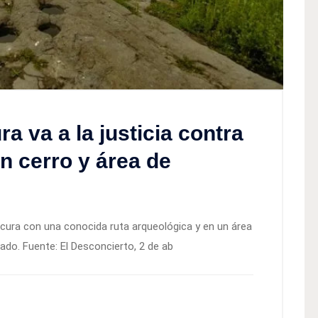
a va a la justicia contra
en cerro y área de
ilicura con una conocida ruta arqueológica y en un área
do. Fuente: El Desconcierto, 2 de ab