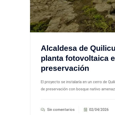
Alcaldesa de Quilicur
planta fotovoltaica 
preservación
El proyecto se instalaría en un cerro de Qu
de preservación con bosque nativo amenaza
Sin comentarios
02/04/2026