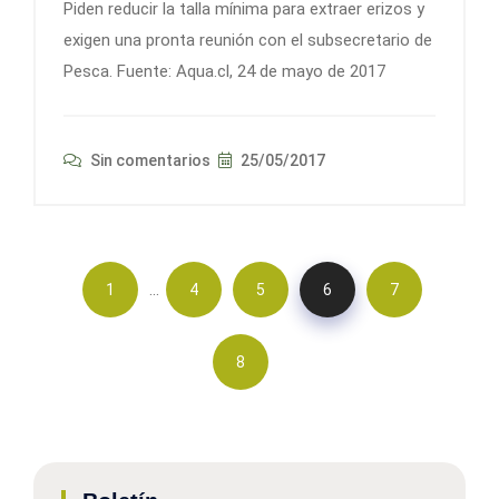
Piden reducir la talla mínima para extraer erizos y
exigen una pronta reunión con el subsecretario de
Pesca. Fuente: Aqua.cl, 24 de mayo de 2017
Sin comentarios
25/05/2017
…
1
4
5
6
7
8