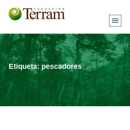
Etiqueta:
pescadores