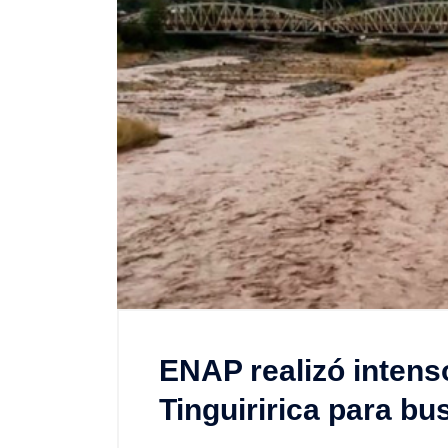
ENAP realizó intenso
Tinguiririca para bu