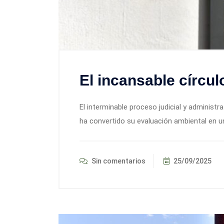
El incansable círcu
El interminable proceso judicial y administ
ha convertido su evaluación ambiental en un
Sin comentarios
25/09/2025