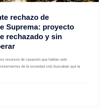
nte rechazo de
te Suprema: proyecto
e rechazado y sin
perar
os recursos de casación que habían sido
esentantes de la sociedad civil, buscaban que la