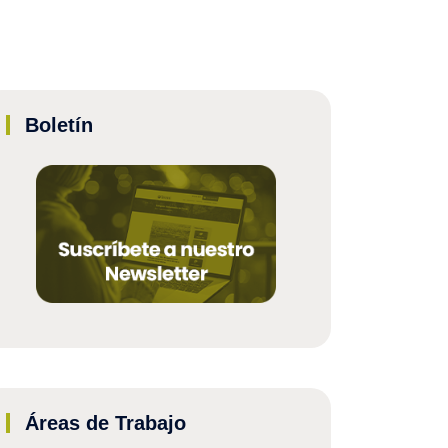
Boletín
Áreas de Trabajo