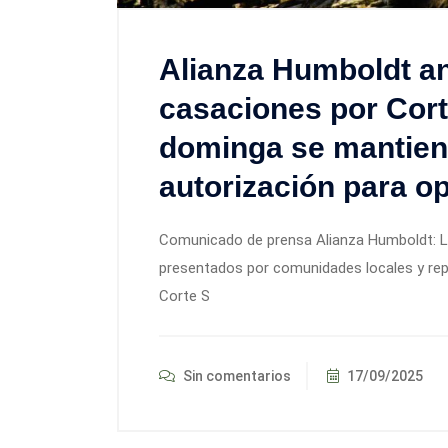
Alianza Humboldt a
casaciones por Cor
dominga se mantien
autorización para o
Comunicado de prensa Alianza Humboldt: L
presentados por comunidades locales y repr
Corte S
Sin comentarios
17/09/2025