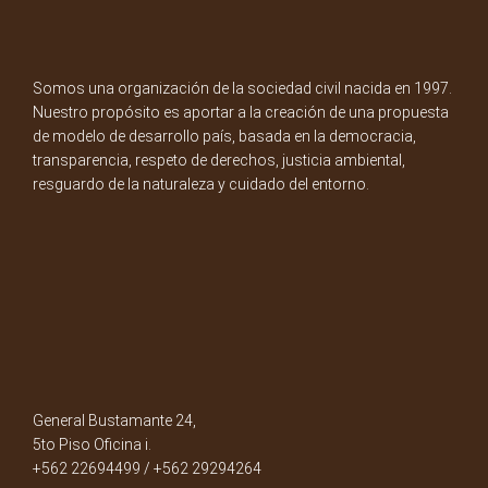
Somos una organización de la sociedad civil nacida en 1997.
Nuestro propósito es aportar a la creación de una propuesta
de modelo de desarrollo país, basada en la democracia,
transparencia, respeto de derechos, justicia ambiental,
resguardo de la naturaleza y cuidado del entorno.
General Bustamante 24,
5to Piso Oficina i.
+562 22694499 / +562 29294264