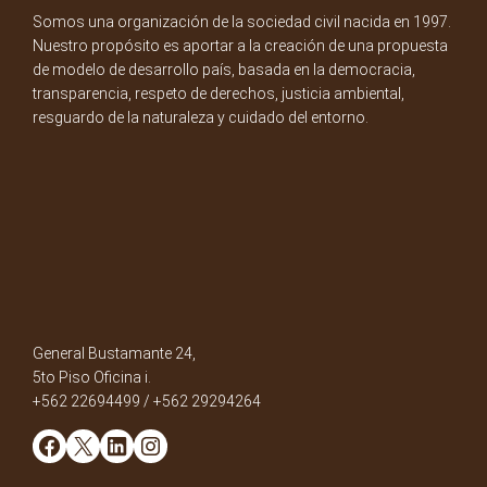
Somos una organización de la sociedad civil nacida en 1997.
Nuestro propósito es aportar a la creación de una propuesta
de modelo de desarrollo país, basada en la democracia,
transparencia, respeto de derechos, justicia ambiental,
resguardo de la naturaleza y cuidado del entorno.
General Bustamante 24,
5to Piso Oficina i.
+562 22694499 / +562 29294264