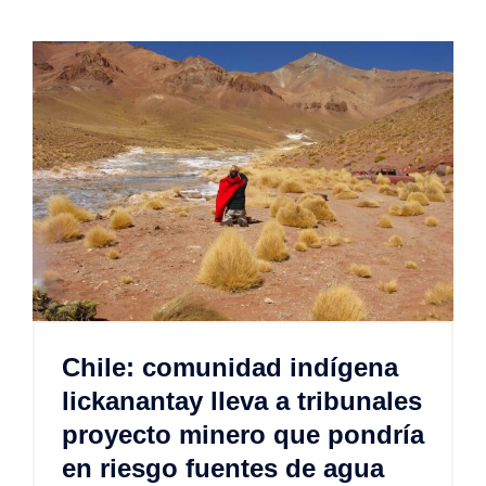
Chile: comunidad indígena
lickanantay lleva a tribunales
proyecto minero que pondría
en riesgo fuentes de agua