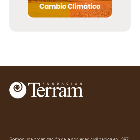
Somos una organización de la sociedad civil nacida en 1997.