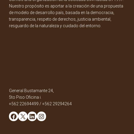
Nuestro propósito es aportar a la creación de una propuesta
de modelo de desarrollo país, basada en la democracia,
transparencia, respeto de derechos, justicia ambiental,
resguardo de la naturaleza y cuidado del entorno.
General Bustamante 24,
5to Piso Oficina i.
+562 22694499 / +562 29294264