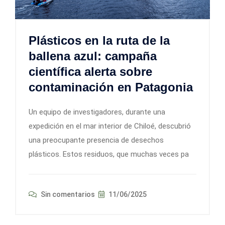
Plásticos en la ruta de la
ballena azul: campaña
científica alerta sobre
contaminación en Patagonia
Un equipo de investigadores, durante una
expedición en el mar interior de Chiloé, descubrió
una preocupante presencia de desechos
plásticos. Estos residuos, que muchas veces pa
Sin comentarios
11/06/2025