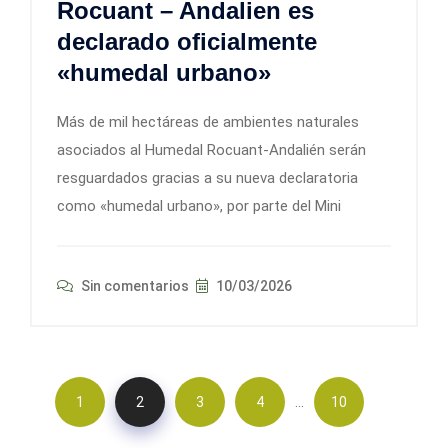
Rocuant – Andalien es
declarado oficialmente
«humedal urbano»
Más de mil hectáreas de ambientes naturales
asociados al Humedal Rocuant-Andalién serán
resguardados gracias a su nueva declaratoria
como «humedal urbano», por parte del Mini
Sin comentarios
10/03/2026
…
1
2
3
4
10