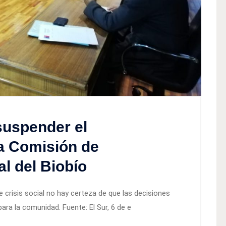
 suspender el
a Comisión de
l del Biobío
e crisis social no hay certeza de que las decisiones
ra la comunidad. Fuente: El Sur, 6 de e