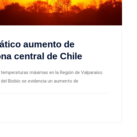
mático aumento de
na central de Chile
s temperaturas máximas en la Región de Valparaíso
n del Biobío se evidencia un aumento de