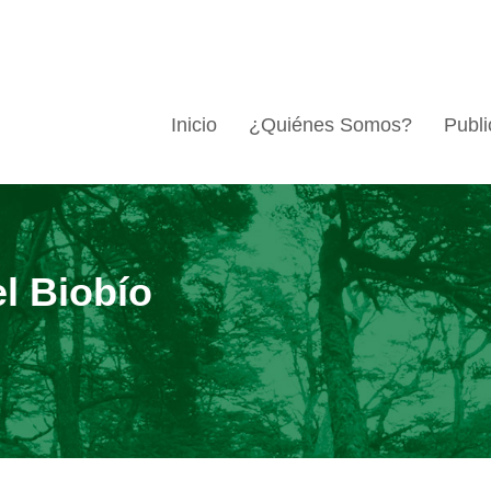
Inicio
¿Quiénes Somos?
Publi
l Biobío