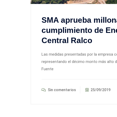
SMA aprueba millona
cumplimiento de Ene
Central Ralco
Las medidas presentadas por la empresa co
representando el décimo monto más alto de 
Fuente
Sin comentarios
25/09/2019