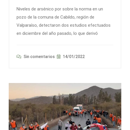
Niveles de arsénico por sobre la norma en un
pozo de la comuna de Cabildo, región de
Valparaíso, detectaron dos estudios efectuados
en diciembre del año pasado, lo que derivó
Sin comentarios
14/01/2022