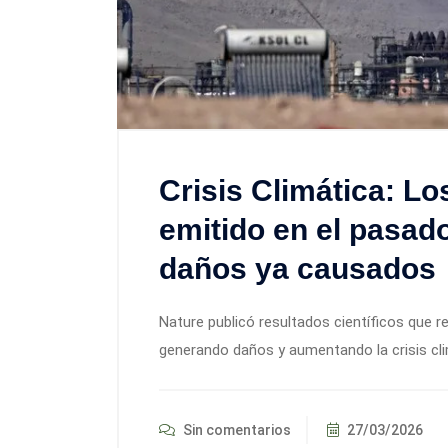
Crisis Climática: Lo
emitido en el pasado
daños ya causados
Nature publicó resultados científicos que 
generando daños y aumentando la crisis cli
Sin comentarios
27/03/2026