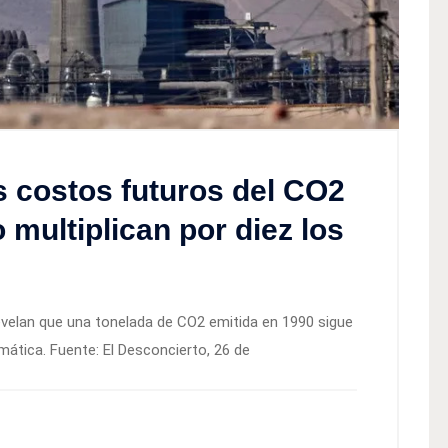
s costos futuros del CO2
 multiplican por diez los
revelan que una tonelada de CO2 emitida en 1990 sigue
mática. Fuente: El Desconcierto, 26 de