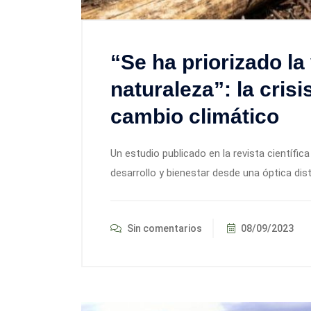
“Se ha priorizado la
naturaleza”: la crisi
cambio climático
Un estudio publicado en la revista científic
desarrollo y bienestar desde una óptica dis
Sin comentarios
08/09/2023