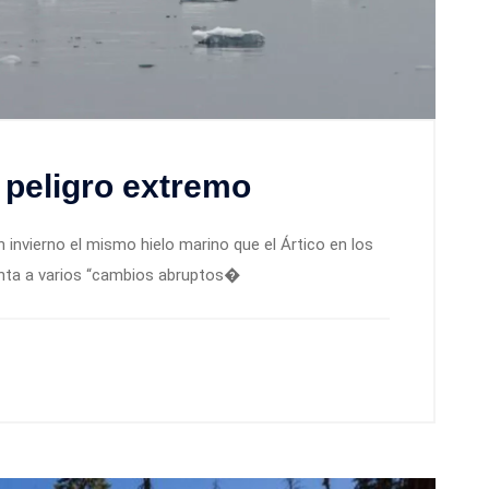
 peligro extremo
n invierno el mismo hielo marino que el Ártico en los
unta a varios “cambios abruptos�