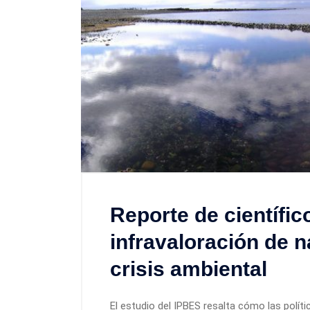
Reporte de científic
infravaloración de n
crisis ambiental
El estudio del IPBES resalta cómo las polí