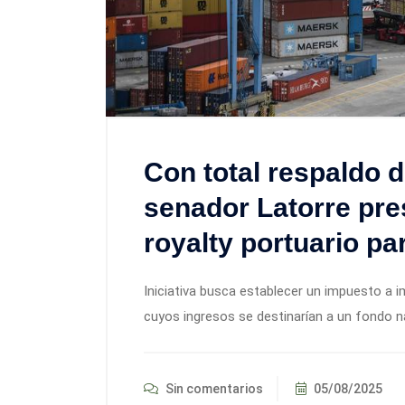
Con total respaldo 
senador Latorre pre
royalty portuario pa
Iniciativa busca establecer un impuesto a 
cuyos ingresos se destinarían a un fondo na
Sin comentarios
05/08/2025