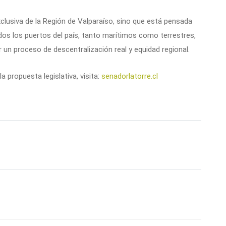
exclusiva de la Región de Valparaíso, sino que está pensada
dos los puertos del país, tanto marítimos como terrestres,
r un proceso de descentralización real y equidad regional.
a propuesta legislativa, visita:
senadorlatorre.cl