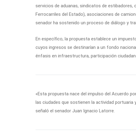
servicios de aduanas, sindicatos de estibadores, 
Ferrocarriles del Estado), asociaciones de camion
senador ha sostenido un proceso de diálogo y tra
En específico, la propuesta establece un impuest
cuyos ingresos se destinarían a un fondo nacional
énfasis en infraestructura, participación ciudadana
«Esta propuesta nace del impulso del Acuerdo po
las ciudades que sostienen la actividad portuaria 
señaló el senador Juan Ignacio Latorre.