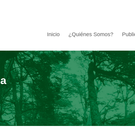
Inicio
¿Quiénes Somos?
Publi
ca