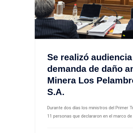
Se realizó audiencia
demanda de daño am
Minera Los Pelambre
S.A.
Durante dos días los ministros del Primer T
11 personas que declararon en el marco de