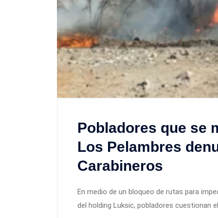
Pobladores que se m
Los Pelambres denu
Carabineros
En medio de un bloqueo de rutas para imped
del holding Luksic, pobladores cuestionan e