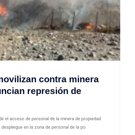
ovilizan contra minera
ncian represión de
ir el acceso de personal de la minera de propiedad
l despliegue en la zona de personal de la po