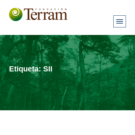
Etiqueta:
SII