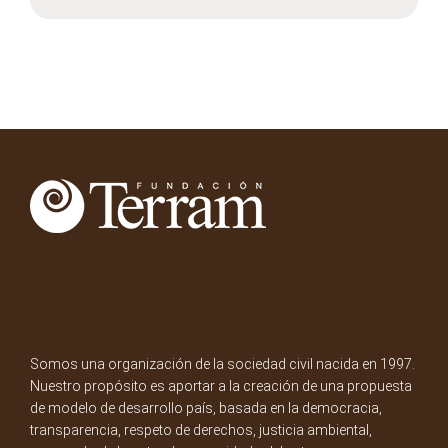
Somos una organización de la sociedad civil nacida en 1997.
Nuestro propósito es aportar a la creación de una propuesta
de modelo de desarrollo país, basada en la democracia,
transparencia, respeto de derechos, justicia ambiental,