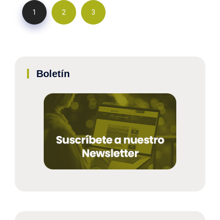
1
2
3
Boletín