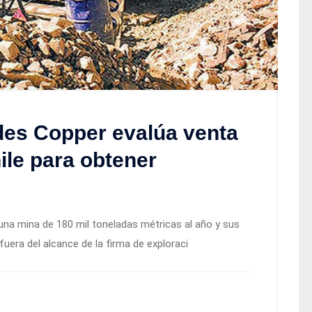
es Copper evalúa venta
ile para obtener
una mina de 180 mil toneladas métricas al año y sus
uera del alcance de la firma de exploraci