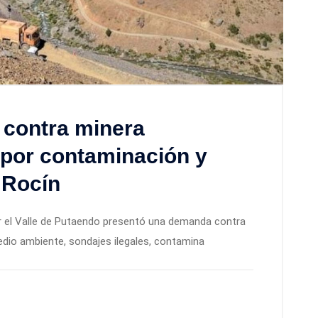
contra minera
 por contaminación y
 Rocín
r el Valle de Putaendo presentó una demanda contra
edio ambiente, sondajes ilegales, contamina