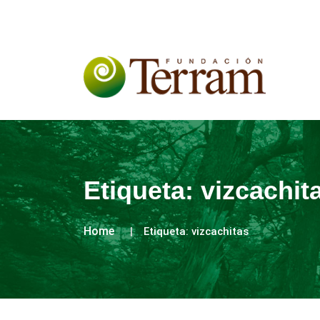
Etiqueta:
vizcachit
Home
Etiqueta:
vizcachitas