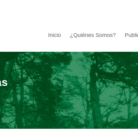
Inicio
¿Quiénes Somos?
Publi
as