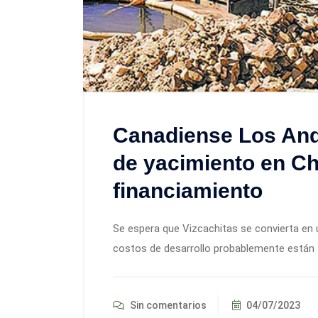
Canadiense Los And
de yacimiento en Ch
financiamiento
Se espera que Vizcachitas se convierta en 
costos de desarrollo probablemente están f
Sin comentarios
04/07/2023