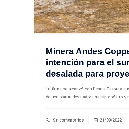
Minera Andes Coppe
intención para el su
desalada para proye
La firma se alcanzó con Desala Petorca que
de una planta desaladora multipropósito y m
Sin comentarios
21/09/2022