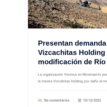
Presentan demanda 
Vizcachitas Holding
modificación de Río
La organización Vecinos en Movimiento po
la minera Vizcahitas Holding, por daño al m
Sin comentarios
15/12/2022