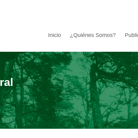
Inicio
¿Quiénes Somos?
Publi
ral