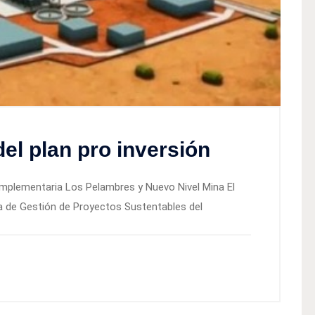
el plan pro inversión
omplementaria Los Pelambres y Nuevo Nivel Mina El
ina de Gestión de Proyectos Sustentables del