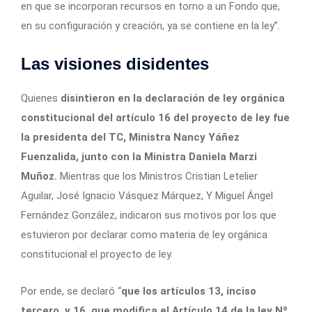
en que se incorporan recursos en torno a un Fondo que,
en su configuración y creación, ya se contiene en la ley”.
Las visiones disidentes
Quienes
disintieron en la declaración de ley orgánica
constitucional del artículo 16 del proyecto de ley fue
la presidenta del TC, Ministra Nancy Yáñez
Fuenzalida, junto con la Ministra Daniela Marzi
Muñoz.
Mientras que los Ministros Cristian Letelier
Aguilar, José Ignacio Vásquez Márquez, Y Miguel Ángel
Fernández González, indicaron sus motivos por los que
estuvieron por declarar como materia de ley orgánica
constitucional el proyecto de ley.
Por ende, se declaró “
que los artículos 13, inciso
tercero, y 16, que modifica el Artículo 14 de la ley Nº