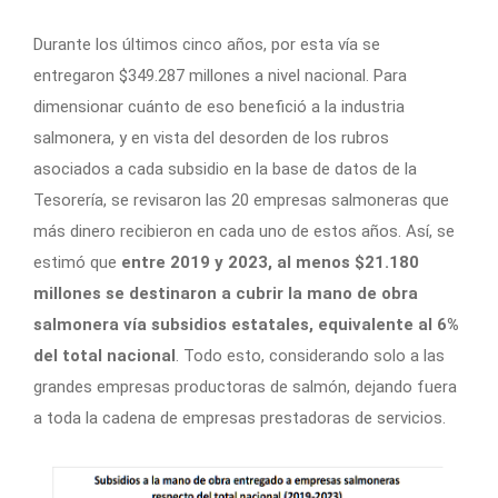
Durante los últimos cinco años, por esta vía se
entregaron $349.287 millones a nivel nacional. Para
dimensionar cuánto de eso benefició a la industria
salmonera, y en vista del desorden de los rubros
asociados a cada subsidio en la base de datos de la
Tesorería, se revisaron las 20 empresas salmoneras que
más dinero recibieron en cada uno de estos años. Así, se
estimó que
entre 2019 y 2023, al menos $21.180
millones se destinaron a cubrir la mano de obra
salmonera vía subsidios estatales, equivalente al 6%
del total nacional
. Todo esto, considerando solo a las
grandes empresas productoras de salmón, dejando fuera
a toda la cadena de empresas prestadoras de servicios.