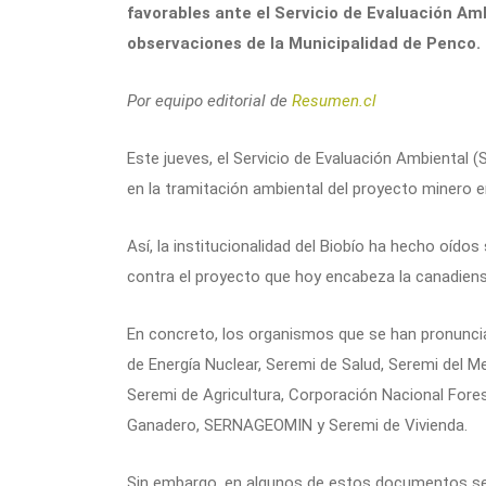
favorables ante el Servicio de Evaluación A
observaciones de la Municipalidad de Penco.
Por equipo editorial de
Resumen.cl
Este jueves, el Servicio de Evaluación Ambiental (
en la tramitación ambiental del proyecto minero 
Así, la institucionalidad del Biobío ha hecho oído
contra el proyecto que hoy encabeza la canadien
En concreto, los organismos que se han pronunci
de Energía Nuclear, Seremi de Salud, Seremi del M
Seremi de Agricultura, Corporación Nacional Forest
Ganadero, SERNAGEOMIN y Seremi de Vivienda.
Sin embargo, en algunos de estos documentos se 