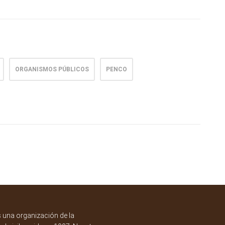
ORGANISMOS PÚBLICOS
PENCO
una organización de la