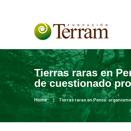
Tierras raras en Pe
de cuestionado pr
Home
Tierras raras en Penco: organismo