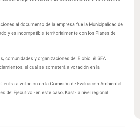
aciones al documento de la empresa fue la Municipalidad de
do y es incompatible territorialmente con los Planes de
s, comunidades y organizaciones del Biobío: él SEA
iamientos, el cual se someterá a votación en la
al entra a votación en la Comisión de Evaluación Ambiental
 del Ejecutivo -en este caso, Kast- a nivel regional.