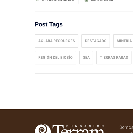
Post Tags
ACLARA RESOURCES
DESTACADO
MINERÍA
REGIÓN DEL BIOBÍO
SEA
TIERRAS RARAS
Somos 