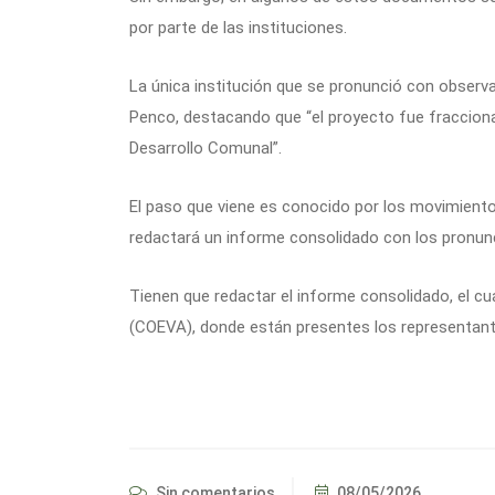
por parte de las instituciones.
La única institución que se pronunció con observ
Penco, destacando que “el proyecto fue fracciona
Desarrollo Comunal”.
El paso que viene es conocido por los movimiento
redactará un informe consolidado con los pronunc
Tienen que redactar el informe consolidado, el cu
(COEVA), donde están presentes los representantes
Sin comentarios
08/05/2026