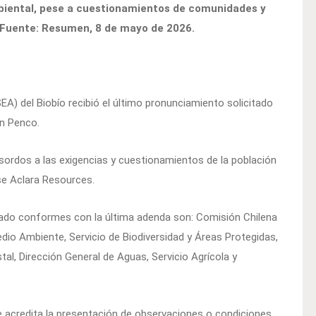
mbiental, pese a cuestionamientos de comunidades y
 Fuente: Resumen, 8 de mayo de 2026.
SEA) del Biobío recibió el último pronunciamiento solicitado
en Penco.
s sordos a las exigencias y cuestionamientos de la población
se Aclara Resources.
ado conformes con la última adenda son: Comisión Chilena
edio Ambiente, Servicio de Biodiversidad y Áreas Protegidas,
al, Dirección General de Aguas, Servicio Agrícola y
acredita la presentación de observaciones o condiciones