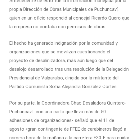
Antecedente de esto fue la información manejada por la
propia Dirección de Obras Municipales de Puchuncaví,
quien en un oficio respondió al concejal Ricardo Quero que
la empresa no contaba con permisos de obras.
El hecho ha generado indignación por la comunidad y
organizaciones que se movilizan cuestionando el
proyecto de desalinizadora, más aún luego que del
desalojo desarrollado tras una resolución de la Delegación
Presidencial de Valparaíso, dirigida por la militante del
Partido Comunista Sofía Alejandra González Cortés.
Por su parte, la Coordinadora Chao Desaladora Quintero-
Puchuncaví -con una carta que lleva más de 50
adhesiones de organizaciones- señaló que el 11 de
agosto «gran contingente de FFEE de carabineros llegó a
primera hora de la mañana a la carretera F30-E para cuidar