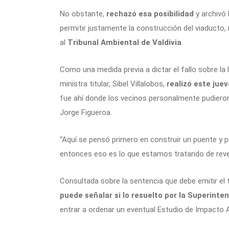
No obstante,
rechazó esa posibilidad
y archivó 
permitir justamente la construcción del viaducto, 
al
Tribunal Ambiental de Valdivia
.
Como una medida previa a dictar el fallo sobre la 
ministra titular, Sibel Villalobos,
realizó este jue
fue ahí donde los vecinos personalmente pudiero
Jorge Figueroa.
“Aquí se pensó primero en construir un puente y
entonces eso es lo que estamos tratando de rever
Consultada sobre la sentencia que debe emitir el tr
puede señalar si lo resuelto por la Superinte
entrar a ordenar un eventual Estudio de Impacto 