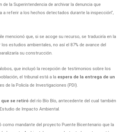
ón de la Superintendencia de archivar la denuncia que
a a referir a los hechos detectados durante la inspección”,
le mencionó que, si se acoge su recurso, se traduciría en la
ar los estudios ambientales, no así el 87% de avance del
aralizaría su construcción.
alobos, que incluyó la recepción de testimonios sobre los
oblación, el tribunal está a la
espera de la entrega de un
s de la Policía de Investigaciones (PDI).
 que se retiró
del río Bío Bío, antecedente del cual también
Estudio de Impacto Ambiental.
teró como mandante del proyecto Puente Bicentenario que la