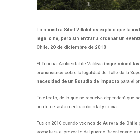
La ministra Sibel Villalobos explicó que la in
legal o no, pero sin entrar a ordenar un even
Chile, 20 de diciembre de 2018.
El Tribunal Ambiental de Valdivia
inspeccionó las
pronunciarse sobre la legalidad del fallo de la S
necesidad de un Estudio de Impacto
para el p
En efecto, de lo que se resuelva dependerá que se 
punto de vista medioambiental y social.
Fue en 2016 cuando vecinos de
Aurora de Chile
p
sometiera el proyecto del puente Bicentenario a 