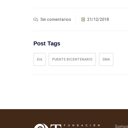
Sin comentarios
21/12/2018
Post Tags
EIA
PUENTE BICENTENARIO
SMA
Somos 