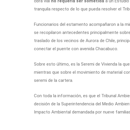
obra vial
no requería ser sometida
a un Estudio 
tranquila respecto de lo que pueda resolver el Trib
Funcionarios del estamento acompañaron a la minis
se recopilaron antecedentes principalmente sobre l
traslado de los vecinos de Aurora de Chile, princi
conectar el puente con avenida Chacabuco.
Sobre esto último, es la Seremi de Vivienda la qu
mientras que sobre el movimiento de material cor
seremi de la cartera.
Con toda la información, es que el Tribunal Ambien
decisión de la Superintendencia del Medio Ambien
Impacto Ambiental demandada por nueve familias 