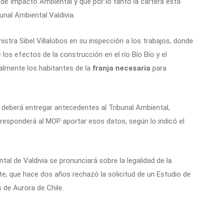
de Impacto Ambiental y que por lo tanto la cartera está
unal Ambiental Valdivia.
tra Sibel Villalobos en su inspección a los trabajos, donde
os efectos de la construcción en el río Bío Bío y el
palmente los habitantes de la
franja necesaria
para
e deberá entregar antecedentes al Tribunal Ambiental,
responderá al MOP aportar esos datos, según lo indicó el
tal de Valdivia se pronunciará sobre la legalidad de la
te, que hace dos años rechazó la solicitud de un Estudio de
de Aurora de Chile.