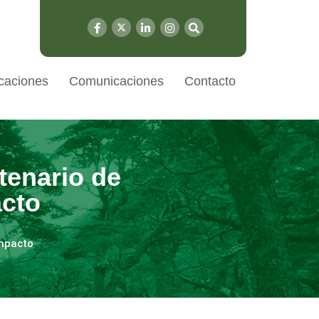
caciones
Comunicaciones
Contacto
tenario de
cto
Impacto