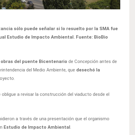
stancia sólo puede señalar si lo resuelto por la SMA fue
tual Estudio de Impacto Ambiental. Fuente: BioBio
 obras del puente Bicentenario
de Concepción antes de
uperintendencia del Medio Ambiente, que
desechó la
royecto.
obligue a revisar la construcción del viaducto desde el
idieron a través de una presentación que el organismo
un
Estudio de Impacto Ambiental
.