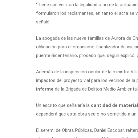
“Tiene que ver con la legalidad o no de la actuaci
formularon los reclamantes, en tanto el acta se v
señaló.
La abogada de las nueve familias de Aurora de Chi
obligación para el organismo fiscalizador de inici
puente Bicentenario, proceso que, según explicó, p
Además de la inspección ocular de la ministra Vill
impactos del proyecto vial para los vecinos de la p
informe
de la Brigada de Delitos Medio Ambientale
Un escrito que señalaría la
cantidad de material
dependerá que esta obra sea o no sometida a un 
El seremi de Obras Públicas, Daniel Escobar, rei