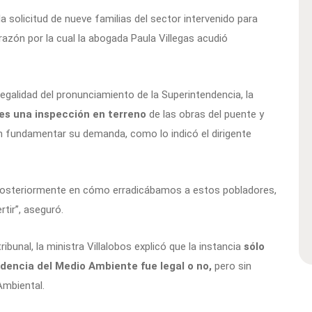
la solicitud de nueve familias del sector intervenido para
razón por la cual la abogada Paula Villegas acudió
legalidad del pronunciamiento de la Superintendencia, la
ves una inspección en terreno
de las obras del puente y
n fundamentar su demanda, como lo indicó el dirigente
 posteriormente en cómo erradicábamos a estos pobladores,
tir”, aseguró.
ibunal, la ministra Villalobos explicó que la instancia
sólo
ndencia del Medio Ambiente fue legal o no,
pero sin
Ambiental.