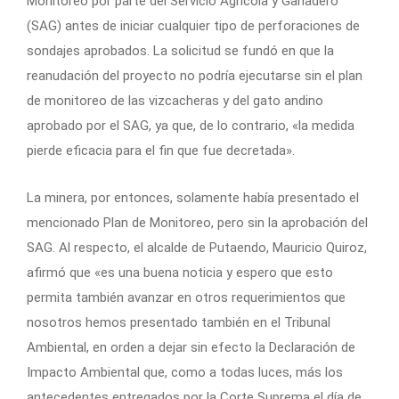
Monitoreo por parte del Servicio Agrícola y Ganadero
(SAG) antes de iniciar cualquier tipo de perforaciones de
sondajes aprobados. La solicitud se fundó en que la
reanudación del proyecto no podría ejecutarse sin el plan
de monitoreo de las vizcacheras y del gato andino
aprobado por el SAG, ya que, de lo contrario, «la medida
pierde eficacia para el fin que fue decretada».
La minera, por entonces, solamente había presentado el
mencionado Plan de Monitoreo, pero sin la aprobación del
SAG. Al respecto, el alcalde de Putaendo, Mauricio Quiroz,
afirmó que «es una buena noticia y espero que esto
permita también avanzar en otros requerimientos que
nosotros hemos presentado también en el Tribunal
Ambiental, en orden a dejar sin efecto la Declaración de
Impacto Ambiental que, como a todas luces, más los
antecedentes entregados por la Corte Suprema el día de