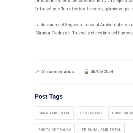
inmobiliaria lo está desconociendo y va a ejecutar
Enfatizó que ‘los efectos físicos y químicos que s
La decisión del Segundo Tribunal Ambiental será cr
‘Mirador Piedra del Trueno’ y el destino del humeda
Sin comentarios
08/05/2024
Post Tags
DAÑO AMBIENTAL
DESTACADO
HUMEDAL 
PUNTA DE TRALCA
TRIBUNAL AMBIENTAL