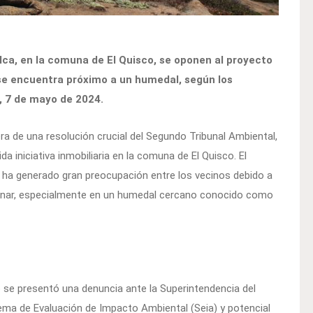
ca, en la comuna de El Quisco, se oponen al proyecto
e se encuentra próximo a un humedal, según los
, 7 de mayo de 2024.
ra de una resolución crucial del Segundo Tribunal Ambiental,
a iniciativa inmobiliaria en la comuna de El Quisco. El
, ha generado gran preocupación entre los vecinos debido a
ionar, especialmente en un humedal cercano conocido como
 se presentó una denuncia ante la Superintendencia del
ema de Evaluación de Impacto Ambiental (Seia) y potencial