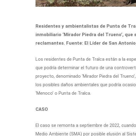
Residentes y ambientalistas de Punta de Tral
inmobiliario ‘Mirador Piedra del Trueno’, qu
reclamantes. Fuente: El Líder de San Antonio
Los residentes de Punta de Tralca están a la espe
que podría determinar el futuro de una controvertid
proyecto, denominado ‘Mirador Piedra del Trueno’
los posibles daños ambientales que podría ocas
‘Menoco’ o Punta de Tralca.
CASO
El caso se remonta a septiembre de 2022, cuando
Medio Ambiente (SMA) por posible elusión al Sist