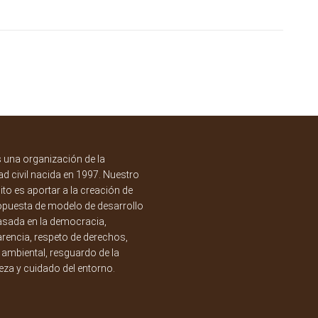
una organización de la
d civil nacida en 1997. Nuestro
to es aportar a la creación de
opuesta de modelo de desarrollo
asada en la democracia,
rencia, respeto de derechos,
a ambiental, resguardo de la
eza y cuidado del entorno.