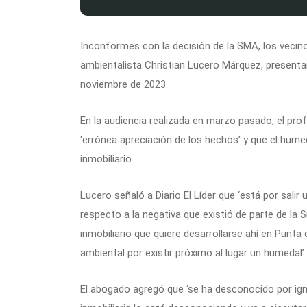
Inconformes con la decisión de la SMA, los vecin
ambientalista Christian Lucero Márquez, presenta
noviembre de 2023.
En la audiencia realizada en marzo pasado, el pr
‘errónea apreciación de los hechos’ y que el hum
inmobiliario.
Lucero señaló a Diario El Líder que ‘está por sali
respecto a la negativa que existió de parte de la
inmobiliario que quiere desarrollarse ahí en Punt
ambiental por existir próximo al lugar un humedal’.
El abogado agregó que ‘se ha desconocido por igno