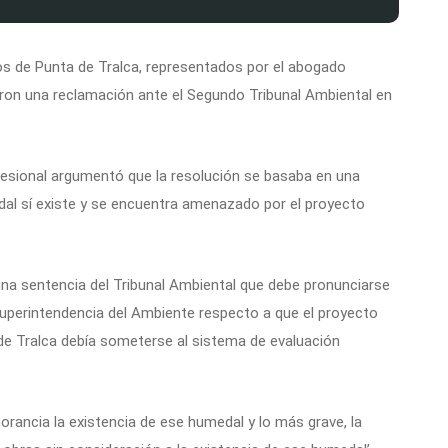
os de Punta de Tralca, representados por el abogado
ron una reclamación ante el Segundo Tribunal Ambiental en
ofesional argumentó que la resolución se basaba en una
edal sí existe y se encuentra amenazado por el proyecto
r una sentencia del Tribunal Ambiental que debe pronunciarse
 Superintendencia del Ambiente respecto a que el proyecto
a de Tralca debía someterse al sistema de evaluación
rancia la existencia de ese humedal y lo más grave, la