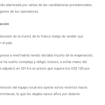
sido planteada por varias de las candidaturas presidenciales,
rgenes de los operadores.
nación
 decisión de la matriz de la franco-belga de vender sus
 el país.
presa a nivel habría tenido distaba mucho de la enajenación,
 ha vuelto compleja y obligó, incluso, a echar mano del
se adjudicó en 2014 a un precio que supera los US$ 100 por
tención del equipo local era operar estos recintos hasta
ermitieran, lo que les dejaba varios años por delante.