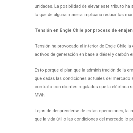
unidades. La posibilidad de elevar este tributo ha 
lo que de alguna manera implicaría reducir los má
Tensión en Engie Chile por proceso de enaje
Tensión ha provocado al interior de Engie Chile la
activos de generación en base a diésel y carbón en
Esto porque el plan que la administración de la em
que dadas las condiciones actuales del mercado se
contrato con clientes regulados que la eléctrica 
MWh.
Lejos de desprenderse de estas operaciones, la in
que la vida útil o las condiciones del mercado lo p