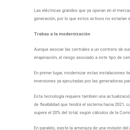
Las eléctricas grandes que ya operan en el merca
generación, por lo que estos activos no estarían e
Trabas a la modernización
Aunque asociar las centrales a un contrato de su
enajenación, el riesgo asociado a este tipo de cen
En primer lugar, modernizar estas instalaciones ti
inversiones ya ejecutadas por las generadoras pa
Esta tecnología requiere también una actualizaci
de flexibilidad que tendrá el sistema hacia 2021, 
supere el 20% del total, según cálculos de la Comi
En paralelo, existe la amenaza de una revisión de