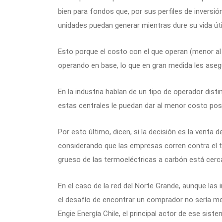
bien para fondos que, por sus perfiles de inversi
unidades puedan generar mientras dure su vida úti
Esto porque el costo con el que operan (menor al g
operando en base, lo que en gran medida les aseg
En la industria hablan de un tipo de operador dist
estas centrales le puedan dar al menor costo posi
Por esto último, dicen, si la decisión es la venta d
considerando que las empresas corren contra el t
grueso de las termoeléctricas a carbón está cerca
En el caso de la red del Norte Grande, aunque las
el desafío de encontrar un comprador no sería men
Engie Energía Chile, el principal actor de ese siste