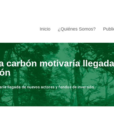
Inicio
¿Quiénes Somos?
Publi
 a carbón motivaría llegad
ión
ría llegada de nuevos actores y fondos de inversión