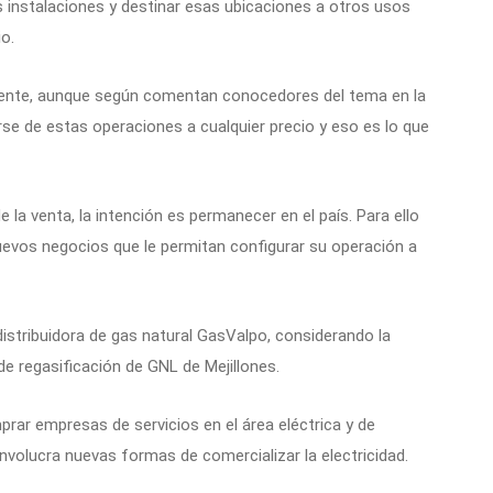
 instalaciones y destinar esas ubicaciones a otros usos
o.
erente, aunque según comentan conocedores del tema en la
 de estas operaciones a cualquier precio y eso es lo que
 la venta, la intención es permanecer en el país. Para ello
evos negocios que le permitan configurar su operación a
 distribuidora de gas natural GasValpo, considerando la
de regasificación de GNL de Mejillones.
prar empresas de servicios en el área eléctrica y de
involucra nuevas formas de comercializar la electricidad.