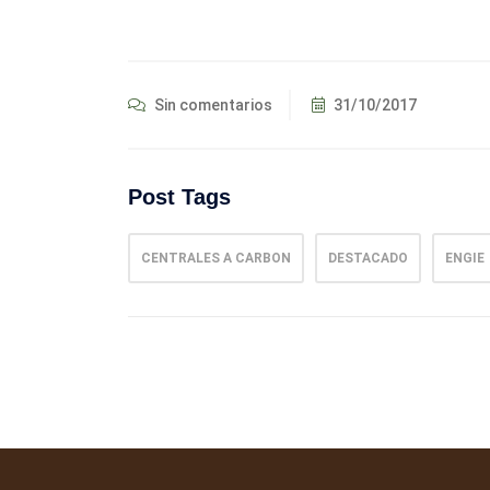
Sin comentarios
31/10/2017
Post Tags
CENTRALES A CARBON
DESTACADO
ENGIE