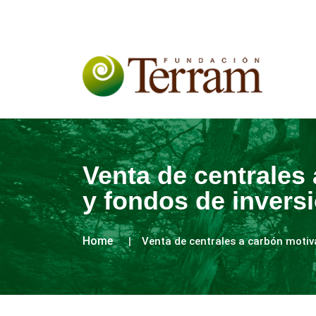
Venta de centrales
y fondos de invers
Home
Venta de centrales a carbón motiva