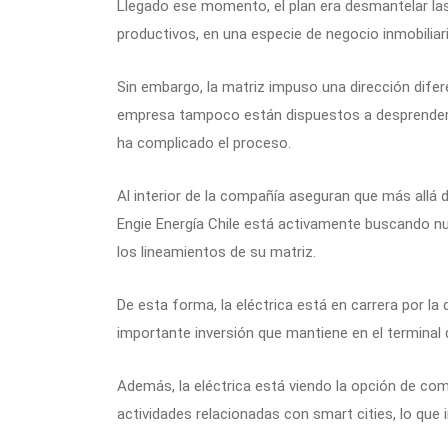
Llegado ese momento, el plan era desmantelar las
productivos, en una especie de negocio inmobiliari
Sin embargo, la matriz impuso una dirección dif
empresa tampoco están dispuestos a desprenderse
ha complicado el proceso.
Al interior de la compañía aseguran que más allá de
Engie Energía Chile está activamente buscando nu
los lineamientos de su matriz.
De esta forma, la eléctrica está en carrera por la
importante inversión que mantiene en el terminal 
Además, la eléctrica está viendo la opción de com
actividades relacionadas con smart cities, lo que 