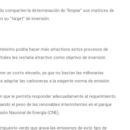
do comparten la determinación de “limpiar” sus matrices de
n su “target” de inversión.
ministro podría hacer más atractivos estos procesos de
trales les restaría atractivo como objetivo de inversión.
ene un costo elevado, ya que no bastan las millonarias
ra adaptar las carboneras a la exigente norma de emisión.
ón que le permita responder adecuadamente al requerimiento
cuando el peso de las renovables intermitentes en el parque
sión Nacional de Energía (CNE).
l impuesto verde que grava las emisiones de este tipo de