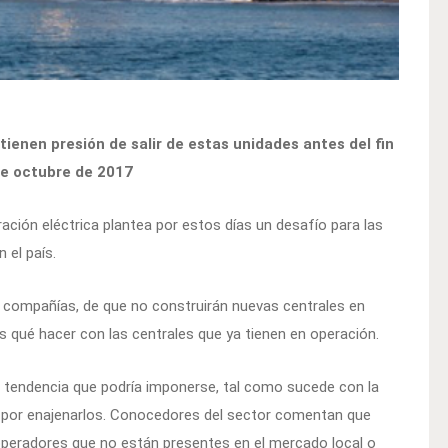
tienen presión de salir de estas unidades antes del fin
 de octubre de 2017
ación eléctrica plantea por estos días un desafío para las
 el país.
s compañías, de que no construirán nuevas centrales en
es qué hacer con las centrales que ya tienen en operación.
a tendencia que podría imponerse, tal como sucede con la
ento por enajenarlos. Conocedores del sector comentan que
operadores que no están presentes en el mercado local o