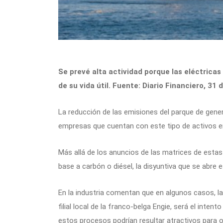
Se prevé alta actividad porque las eléctricas 
de su vida útil. Fuente: Diario Financiero, 31
La reducción de las emisiones del parque de gener
empresas que cuentan con este tipo de activos en
Más allá de los anuncios de las matrices de esta
base a carbón o diésel, la disyuntiva que se abre 
En la industria comentan que en algunos casos, l
filial local de la franco-belga Engie, será el int
estos procesos podrían resultar atractivos para 