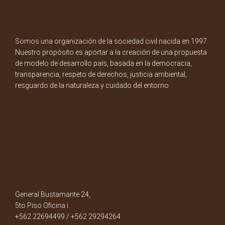
Somos una organización de la sociedad civil nacida en 1997.
Nuestro propósito es aportar a la creación de una propuesta
de modelo de desarrollo país, basada en la democracia,
transparencia, respeto de derechos, justicia ambiental,
resguardo de la naturaleza y cuidado del entorno.
General Bustamante 24,
5to Piso Oficina i.
+562 22694499 / +562 29294264