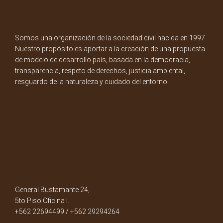
Somos una organización de la sociedad civil nacida en 1997.
Nuestro propósito es aportar a la creación de una propuesta
de modelo de desarrollo país, basada en la democracia,
transparencia, respeto de derechos, justicia ambiental,
resguardo de la naturaleza y cuidado del entorno.
General Bustamante 24,
5to Piso Oficina i.
+562 22694499 / +562 29294264