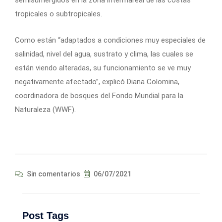
semisumergidos en la zona intermareal de las costas
tropicales o subtropicales.
Como están “adaptados a condiciones muy especiales de
salinidad, nivel del agua, sustrato y clima, las cuales se
están viendo alteradas, su funcionamiento se ve muy
negativamente afectado”, explicó Diana Colomina,
coordinadora de bosques del Fondo Mundial para la
Naturaleza (WWF).
Sin comentarios
06/07/2021
Post Tags