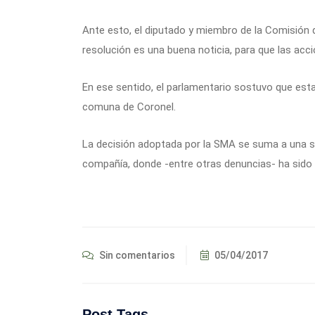
Ante esto, el diputado y miembro de la Comisión 
resolución es una buena noticia, para que las a
En ese sentido, el parlamentario sostuvo que esta
comuna de Coronel.
La decisión adoptada por la SMA se suma a una se
compañía, donde -entre otras denuncias- ha sido
Sin comentarios
05/04/2017
Post Tags