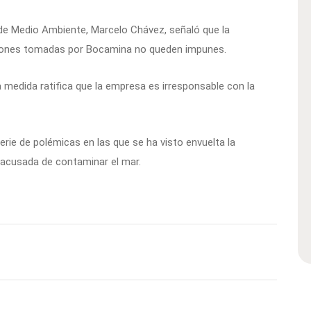
de Medio Ambiente, Marcelo Chávez, señaló que la
cciones tomadas por Bocamina no queden impunes.
 medida ratifica que la empresa es irresponsable con la
rie de polémicas en las que se ha visto envuelta la
 acusada de contaminar el mar.