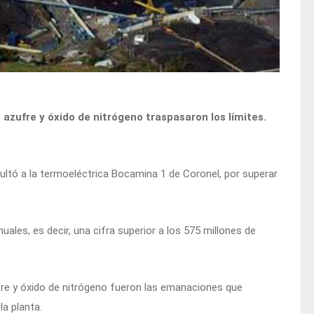
 azufre y óxido de nitrógeno traspasaron los límites.
ltó a la termoeléctrica Bocamina 1 de Coronel, por superar
uales, es decir, una cifra superior a los 575 millones de
ufre y óxido de nitrógeno fueron las emanaciones que
la planta.