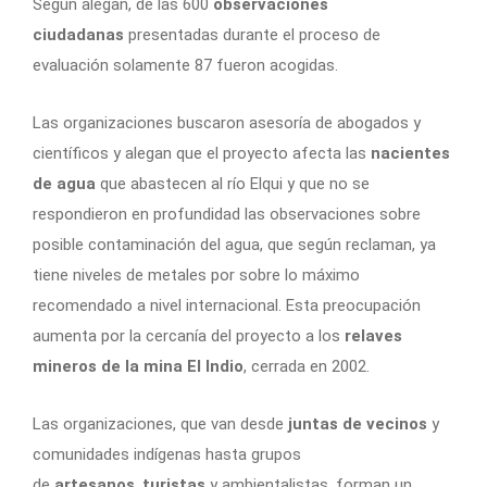
Según alegan, de las 600
observaciones
ciudadanas
presentadas durante el proceso de
evaluación solamente 87 fueron acogidas.
Las organizaciones buscaron asesoría de abogados y
científicos y alegan que el proyecto afecta las
nacientes
de agua
que abastecen al río Elqui y que no se
respondieron en profundidad las observaciones sobre
posible contaminación del agua, que según reclaman, ya
tiene niveles de metales por sobre lo máximo
recomendado a nivel internacional. Esta preocupación
aumenta por la cercanía del proyecto a los
relaves
mineros de la mina El Indio
, cerrada en 2002.
Las organizaciones, que van desde
juntas de vecinos
y
comunidades indígenas hasta grupos
de
artesanos
,
turistas
y ambientalistas, forman un