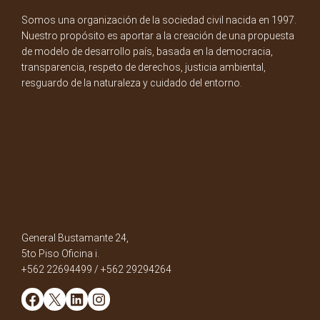
Somos una organización de la sociedad civil nacida en 1997.
Nuestro propósito es aportar a la creación de una propuesta
de modelo de desarrollo país, basada en la democracia,
transparencia, respeto de derechos, justicia ambiental,
resguardo de la naturaleza y cuidado del entorno.
General Bustamante 24,
5to Piso Oficina i.
+562 22694499 / +562 29294264