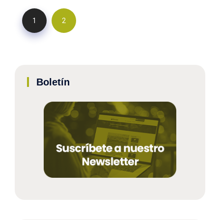
1
2
Boletín