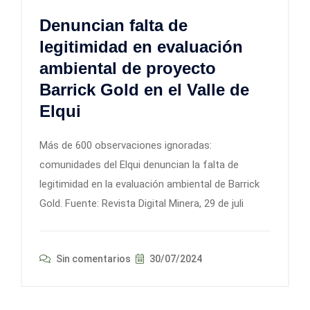
Denuncian falta de
legitimidad en evaluación
ambiental de proyecto
Barrick Gold en el Valle de
Elqui
Más de 600 observaciones ignoradas:
comunidades del Elqui denuncian la falta de
legitimidad en la evaluación ambiental de Barrick
Gold. Fuente: Revista Digital Minera, 29 de juli
Sin comentarios
30/07/2024