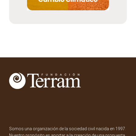
Somos una organización de la sociedad civil nacida en 1997.
Nuestro propósito es aportar a la creación de una propuesta