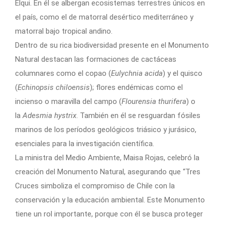
Elqui. En él se albergan ecosistemas terrestres únicos en
el país, como el de matorral desértico mediterráneo y
matorral bajo tropical andino.
Dentro de su rica biodiversidad presente en el Monumento
Natural destacan las formaciones de cactáceas
columnares como el copao (
Eulychnia acida
) y el quisco
(
Echinopsis chiloensis
); flores endémicas como el
incienso o maravilla del campo (
Flourensia thurifera
) o
la
Adesmia hystrix
. También en él se resguardan fósiles
marinos de los períodos geológicos triásico y jurásico,
esenciales para la investigación científica.
La ministra del Medio Ambiente, Maisa Rojas, celebró la
creación del Monumento Natural, asegurando que “Tres
Cruces simboliza el compromiso de Chile con la
conservación y la educación ambiental. Este Monumento
tiene un rol importante, porque con él se busca proteger