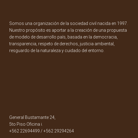
Somos una organización de la sociedad civil nacida en 1997.
Nuestro propósito es aportar a la creación de una propuesta
de modelo de desarrollo país, basada en la democracia,
transparencia, respeto de derechos, justicia ambiental,
resguardo de la naturaleza y cuidado del entorno.
General Bustamante 24,
5to Piso Oficina i.
+562 22694499 / +562 29294264