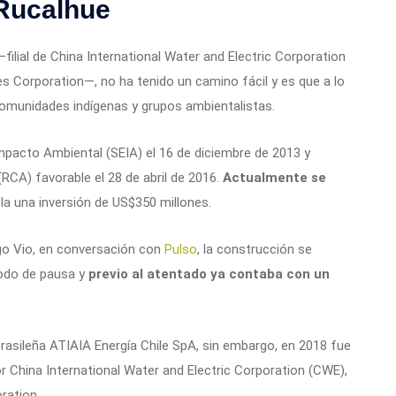
 Rucalhue
—filial de China International Water and Electric Corporation
 Corporation—, no ha tenido un camino fácil y es que a lo
comunidades indígenas y grupos ambientalistas.
mpacto Ambiental (SEIA) el 16 de diciembre de 2013 y
RCA) favorable el 28 de abril de 2016.
Actualmente se
a una inversión de US$350 millones.
ego Vio, en conversación con
Pulso
, la construcción se
iodo de pausa y
previo al atentado ya contaba con un
brasileña ATIAIA Energía Chile SpA, sin embargo, en 2018 fue
r China International Water and Electric Corporation (CWE),
ration.