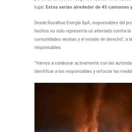
lugar.
Estos serían alrededor de 45 camiones y
Desde Rucalhue Energía SpA, responsables del pro
hechos no solo representa un atentado contra la i
comunidades vecinas y el estado de derecho”, a la
responsables.
“Vamos a colaborar activamente con las autoridade
identificar a los responsables y reforzar las medi