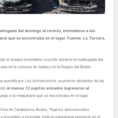
drugada del domingo al recinto, intimidaron a los
aria que se encontraba en el lugar. Fuente: La Tercera,
jó el ataque incendiario ocurrido durante la madrugada del
cada en la comuna de Quilaco en la Región del Biobío.
a querella por Ley Antiterrorista, ocurrieron alrededor de las
ando
al menos 12 sujetos armados ingresaron al
uego a la maquinaria que se encontraba en el lugar.
 Zona de Carabineros Biobío, “Sujetos desconocidos
procedido a incendiar toda la maquinaria existente en el