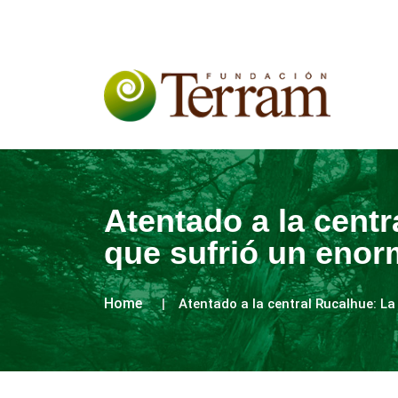
Atentado a la centra
que sufrió un enor
Home
Atentado a la central Rucalhue: La