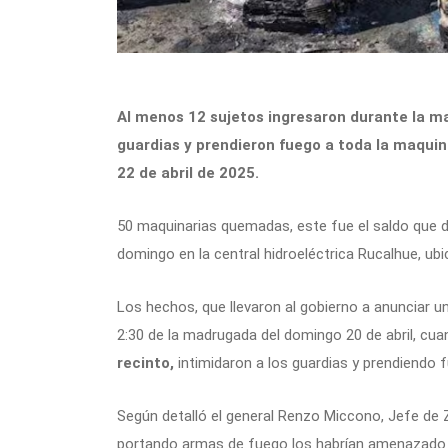
Al menos 12 sujetos ingresaron durante la ma
guardias y prendieron fuego a toda la maquin
22 de abril de 2025.
50 maquinarias quemadas, este fue el saldo que de
domingo en la central hidroeléctrica Rucalhue, ubi
Los hechos, que llevaron al gobierno a anunciar un
2:30 de la madrugada del domingo 20 de abril, cu
recinto,
intimidaron a los guardias y prendiendo f
Según detalló el general Renzo Miccono, Jefe de
portando armas de fuego los habrían amenazado y 