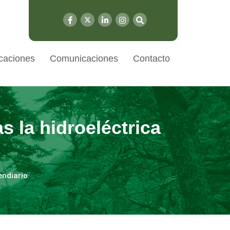
caciones
Comunicaciones
Contacto
s la hidroeléctrica
endiario