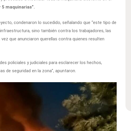
 5 maquinarias”.
yecto, condenaron lo sucedido, señalando que “este tipo de
nfraestructura, sino también contra los trabajadores, las
 vez que anunciaron querellas contra quienes resulten
s policiales y judiciales para esclarecer los hechos,
das de seguridad en la zona”, apuntaron.