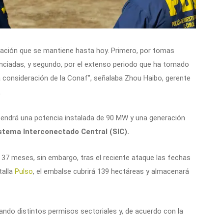
tuación que se mantiene hasta hoy. Primero, por tomas
unciadas, y segundo, por el extenso periodo que ha tomado
a consideración de la Conaf”, señalaba Zhou Haibo, gerente
.
 tendrá una potencia instalada de 90 MW y una generación
stema Interconectado Central (SIC).
37 meses, sin embargo, tras el reciente ataque las fechas
talla
Pulso
, el embalse cubrirá 139 hectáreas y almacenará
ndo distintos permisos sectoriales y, de acuerdo con la