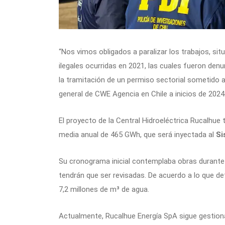
“Nos vimos obligados a paralizar los trabajos, si
ilegales ocurridas en 2021, las cuales fueron den
la tramitación de un permiso sectorial sometido 
general de CWE Agencia en Chile a inicios de 2024
El proyecto de la Central Hidroeléctrica Rucalhue
media anual de 465 GWh, que será inyectada al
Si
Su cronograma inicial contemplaba obras durante 
tendrán que ser revisadas. De acuerdo a lo que de
7,2 millones de m³ de agua.
Actualmente, Rucalhue Energía SpA sigue gestiona