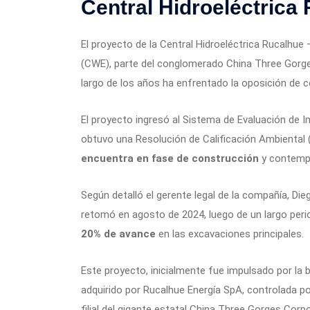
Central Hidroeléctrica
El proyecto de la Central Hidroeléctrica Rucalhue 
(CWE), parte del conglomerado China Three Gorges
largo de los años ha enfrentado la oposición de 
El proyecto ingresó al Sistema de Evaluación de I
obtuvo una Resolución de Calificación Ambiental (
encuentra en fase de construcción
y contempl
Según detalló el gerente legal de la compañía, Di
retomó en agosto de 2024, luego de un largo per
20% de avance
en las excavaciones principales.
Este proyecto, inicialmente fue impulsado por la 
adquirido por Rucalhue Energía SpA, controlada po
filial del gigante estatal China Three Gorges Corpo