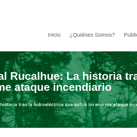
Inicio
¿Quiénes Somos?
Publi
l Rucalhue: La historia tra
me ataque incendiario
 historia tras la hidroeléctrica que sufrió un enorme ataque inc