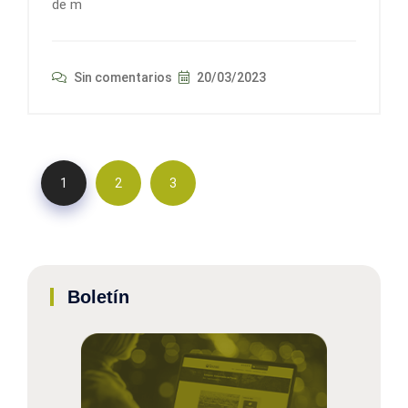
de m
Sin comentarios
20/03/2023
1
2
3
Boletín