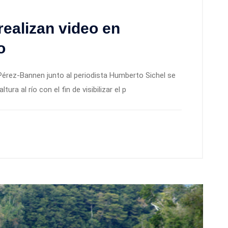
realizan video en
o
Pérez-Bannen junto al periodista Humberto Sichel se
ra al río con el fin de visibilizar el p