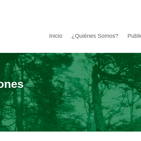
Inicio
¿Quiénes Somos?
Publi
ones