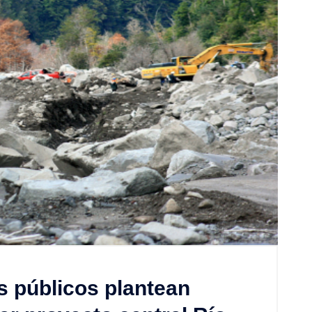
s públicos plantean