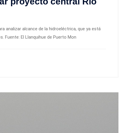
ar proyecto central Río
a analizar alcance de la hidroeléctrica, que ya está
s. Fuente: El Llanquihue de Puerto Mon