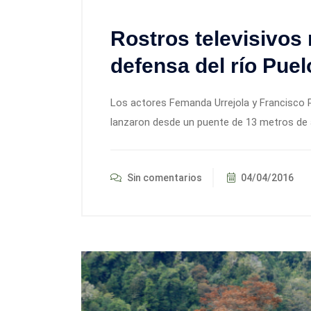
Rostros televisivos 
defensa del río Puel
Los actores Femanda Urrejola y Francisco 
lanzaron desde un puente de 13 metros de altu
Sin comentarios
04/04/2016