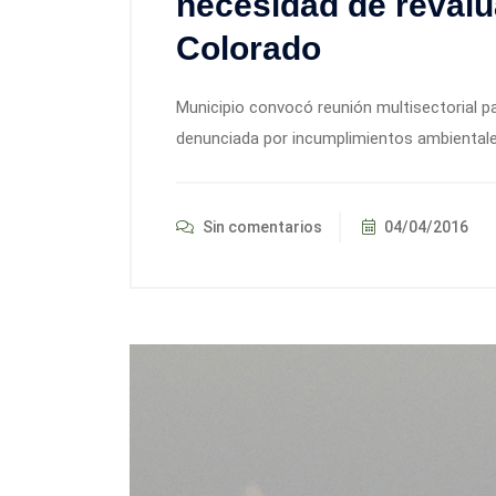
necesidad de revalu
Colorado
Municipio convocó reunión multisectorial par
denunciada por incumplimientos ambientale
Sin comentarios
04/04/2016