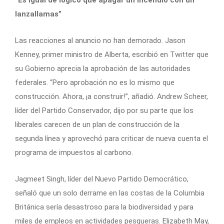
“Es igual de lógico que apagar un incendio con un
lanzallamas”
Las reacciones al anuncio no han demorado. Jason
Kenney, primer ministro de Alberta, escribió en Twitter que
su Gobierno aprecia la aprobación de las autoridades
federales. “Pero aprobación no es lo mismo que
construcción. Ahora, ¡a construir!”, añadió. Andrew Scheer,
líder del Partido Conservador, dijo por su parte que los
liberales carecen de un plan de construcción de la
segunda línea y aprovechó para criticar de nueva cuenta el
programa de impuestos al carbono.
Jagmeet Singh, líder del Nuevo Partido Democrático,
señaló que un solo derrame en las costas de la Columbia
Británica sería desastroso para la biodiversidad y para
miles de empleos en actividades pesqueras. Elizabeth May,